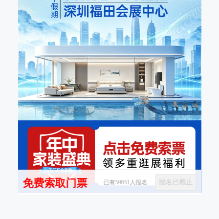
免费索取门票
报名已截止
已有59651人报名